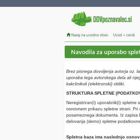
Nazaj na uvodno stran
Uvod + cenik
Navodila za uporabo sple
Brez pisnega dovoljenja avtorja oz. l
uporaba tega avtorskega dela ali njeg
kakršnikoli (elektronski) obliki.
STRUKTURA SPLETNE (PODATKO
Neregistriran(i) uporabnik(i) spletne
osnovnem prikazu spletne strani. Pri
posameznega dokumenta. Iz zapisa DE
delovanja (demo) spletne podatkovn
Spletna baza ima naslednjo osnov