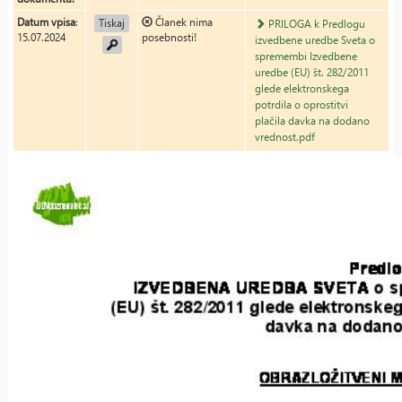
Datum vpisa
:
Članek nima
Tiskaj
PRILOGA k Predlogu
15.07.2024
posebnosti!
izvedbene uredbe Sveta o
spremembi Izvedbene
uredbe (EU) št. 282/2011
glede elektronskega
potrdila o oprostitvi
plačila davka na dodano
vrednost.pdf