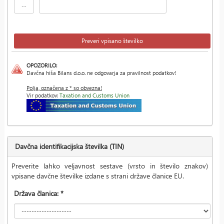
OPOZORILO:
Davčna hiša Bilans d.o.o. ne odgovarja za pravilnost podatkov!
Polja, označena z * so obvezna!
Vir podatkov:
Taxation and Customs Union
Davčna identifikacijska številka (TIN)
Preverite lahko veljavnost sestave (vrsto in število znakov)
vpisane davčne številke izdane s strani države članice EU.
Država članica: *