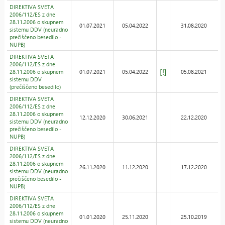
DIREKTIVA SVETA
2006/112/ES z dne
28.11.2006 o skupnem
01.07.2021
05.04.2022
31.08.2020
sistemu DDV (neuradno
prečiščeno besedilo -
NUPB)
DIREKTIVA SVETA
2006/112/ES z dne
[!]
28.11.2006 o skupnem
01.07.2021
05.04.2022
05.08.2021
sistemu DDV
(prečiščeno besedilo)
DIREKTIVA SVETA
2006/112/ES z dne
28.11.2006 o skupnem
12.12.2020
30.06.2021
22.12.2020
sistemu DDV (neuradno
prečiščeno besedilo -
NUPB)
DIREKTIVA SVETA
2006/112/ES z dne
28.11.2006 o skupnem
26.11.2020
11.12.2020
17.12.2020
sistemu DDV (neuradno
prečiščeno besedilo -
NUPB)
DIREKTIVA SVETA
2006/112/ES z dne
28.11.2006 o skupnem
01.01.2020
25.11.2020
25.10.2019
sistemu DDV (neuradno