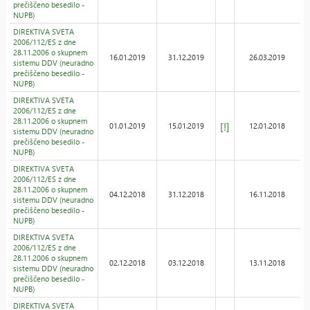
prečiščeno besedilo -
NUPB)
DIREKTIVA SVETA
2006/112/ES z dne
28.11.2006 o skupnem
16.01.2019
31.12.2019
26.03.2019
sistemu DDV (neuradno
prečiščeno besedilo -
NUPB)
DIREKTIVA SVETA
2006/112/ES z dne
28.11.2006 o skupnem
[!]
01.01.2019
15.01.2019
12.01.2018
sistemu DDV (neuradno
prečiščeno besedilo -
NUPB)
DIREKTIVA SVETA
2006/112/ES z dne
28.11.2006 o skupnem
04.12.2018
31.12.2018
16.11.2018
sistemu DDV (neuradno
prečiščeno besedilo -
NUPB)
DIREKTIVA SVETA
2006/112/ES z dne
28.11.2006 o skupnem
02.12.2018
03.12.2018
13.11.2018
sistemu DDV (neuradno
prečiščeno besedilo -
NUPB)
DIREKTIVA SVETA