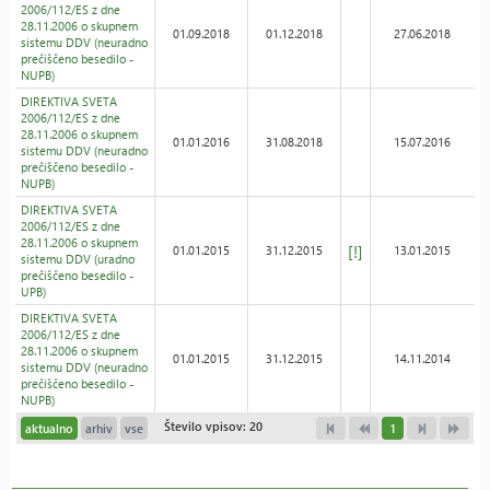
2006/112/ES z dne
28.11.2006 o skupnem
01.09.2018
01.12.2018
27.06.2018
sistemu DDV (neuradno
prečiščeno besedilo -
NUPB)
DIREKTIVA SVETA
2006/112/ES z dne
28.11.2006 o skupnem
01.01.2016
31.08.2018
15.07.2016
sistemu DDV (neuradno
prečiščeno besedilo -
NUPB)
DIREKTIVA SVETA
2006/112/ES z dne
28.11.2006 o skupnem
[!]
01.01.2015
31.12.2015
13.01.2015
sistemu DDV (uradno
prečiščeno besedilo -
UPB)
DIREKTIVA SVETA
2006/112/ES z dne
28.11.2006 o skupnem
01.01.2015
31.12.2015
14.11.2014
sistemu DDV (neuradno
prečiščeno besedilo -
NUPB)
Število vpisov: 20
aktualno
arhiv
vse
1