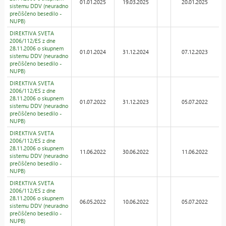
01.01.2025
19.03.2025
20.01.2025
sistemu DDV (neuradno
prečiščeno besedilo -
NUPB)
DIREKTIVA SVETA
2006/112/ES z dne
28.11.2006 o skupnem
01.01.2024
31.12.2024
07.12.2023
sistemu DDV (neuradno
prečiščeno besedilo -
NUPB)
DIREKTIVA SVETA
2006/112/ES z dne
28.11.2006 o skupnem
01.07.2022
31.12.2023
05.07.2022
sistemu DDV (neuradno
prečiščeno besedilo -
NUPB)
DIREKTIVA SVETA
2006/112/ES z dne
28.11.2006 o skupnem
11.06.2022
30.06.2022
11.06.2022
sistemu DDV (neuradno
prečiščeno besedilo -
NUPB)
DIREKTIVA SVETA
2006/112/ES z dne
28.11.2006 o skupnem
06.05.2022
10.06.2022
05.07.2022
sistemu DDV (neuradno
prečiščeno besedilo -
NUPB)