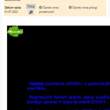
Tiskaj
Datum vpisa
:
Članek nima
Članek nima prilog!
01.07.2022
posebnosti!