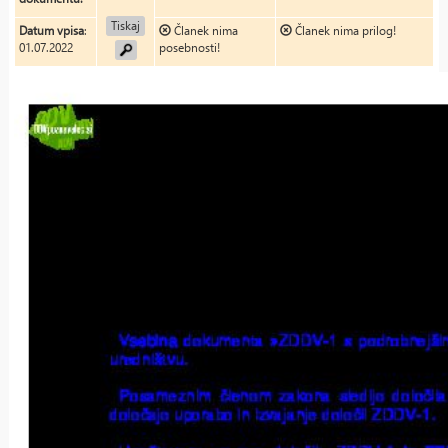
Tiskaj
Datum vpisa
:
Članek nima
Članek nima prilog!
01.07.2022
posebnosti!