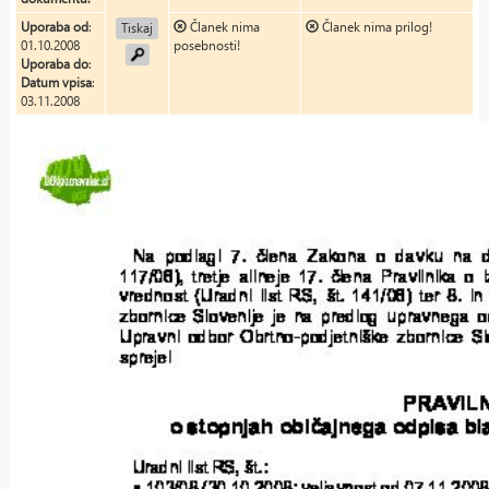
Uporaba od
:
Članek nima
Članek nima prilog!
Tiskaj
01.10.2008
posebnosti!
Uporaba do
:
Datum vpisa
:
03.11.2008