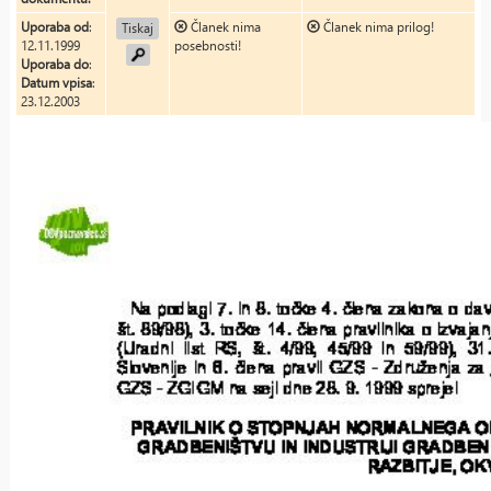
Uporaba od
:
Članek nima
Članek nima prilog!
Tiskaj
12.11.1999
posebnosti!
Uporaba do
:
Datum vpisa
:
23.12.2003