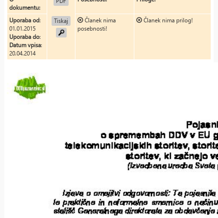
PDF
dokumentu:
Uporaba od
:
Članek nima
Članek nima prilog!
Tiskaj
01.01.2015
posebnosti!
Uporaba do
:
Datum vpisa
:
20.04.2014