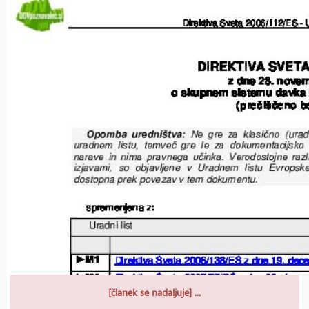
[članek se nadaljuje] ...