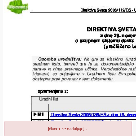
[članek se nadaljuje] ...