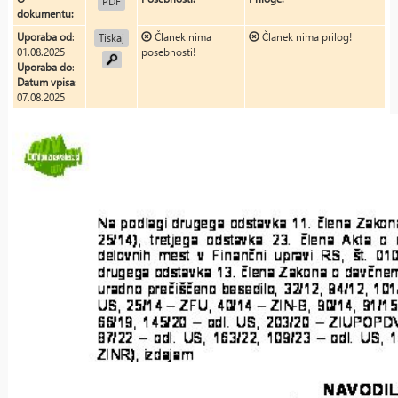
PDF
dokumentu:
Uporaba od
:
Članek nima
Članek nima prilog!
Tiskaj
01.08.2025
posebnosti!
Uporaba do
:
Datum vpisa
:
07.08.2025