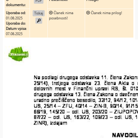
PDF
dokumentu:
Uporaba od
:
Članek nima
Članek nima prilog!
Tiskaj
01.08.2025
posebnosti!
Uporaba do
:
Datum vpisa
:
07.08.2025