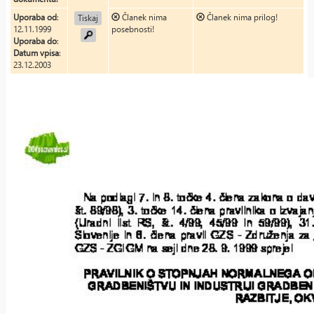
Uporaba od
:
Članek nima
Članek nima prilog!
Tiskaj
12.11.1999
posebnosti!
Uporaba do
:
Datum vpisa
:
23.12.2003