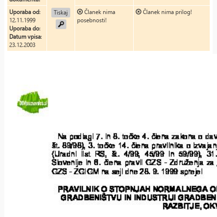
Uporaba od
:
Članek nima
Članek nima prilog!
Tiskaj
12.11.1999
posebnosti!
Uporaba do
:
Datum vpisa
:
23.12.2003