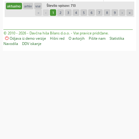
Število vpisov: 713
aktualno
arhiv
vse
«
‹
1
2
3
4
5
6
7
8
9
›
»
© 2010 - 2026 - Davčna hiša Bilans d.o.o. - Vse pravice pridržane.
Odjava iz demo verzije
Hišni red
O avtorjih
Pišite nam
Statistika
Navodila
DDV iskanje