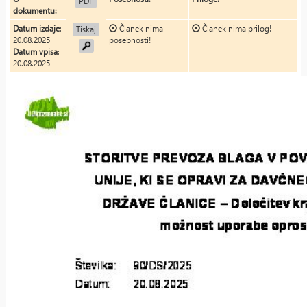
PDF
dokumentu:
Datum izdaje
:
Članek nima
Članek nima prilog!
Tiskaj
20.08.2025
posebnosti!
Datum vpisa
:
20.08.2025