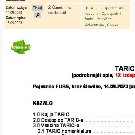
Datum izdaje
:
Članek nima
Tiskaj
TARIC3 - Uporabniška
14.09.2023
posebnosti!
navodila - Opis spletnih
Datum vpisa
:
funkcij (tehnična
15.09.2023
dokumentacija).docx