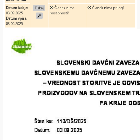
Datum izdaje
:
Članek nima
Članek nima prilog!
Tiskaj
03.09.2025
posebnosti!
Datum vpisa
:
03.09.2025