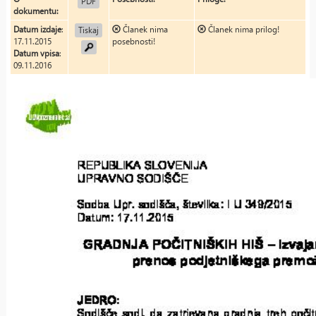
PDF
dokumentu:
Datum izdaje
:
Članek nima
Članek nima prilog!
Tiskaj
17.11.2015
posebnosti!
Datum vpisa
:
09.11.2016